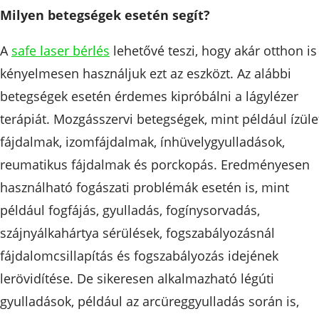
Milyen betegségek esetén segít?
A
safe laser bérlés
lehetővé teszi, hogy akár otthon is
kényelmesen használjuk ezt az eszközt. Az alábbi
betegségek esetén érdemes kipróbálni a lágylézer
terápiát. Mozgásszervi betegségek, mint például ízüle
fájdalmak, izomfájdalmak, ínhüvelygyulladások,
reumatikus fájdalmak és porckopás. Eredményesen
használható fogászati problémák esetén is, mint
például fogfájás, gyulladás, fogínysorvadás,
szájnyálkahártya sérülések, fogszabályozásnál
fájdalomcsillapítás és fogszabályozás idejének
lerövidítése. De sikeresen alkalmazható légúti
gyulladások, például az arcüreggyulladás során is,