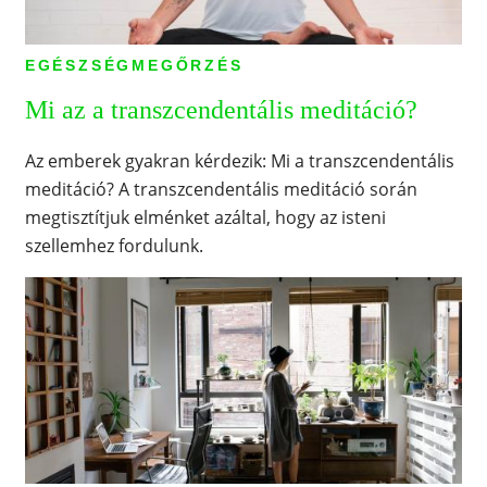
EGÉSZSÉGMEGŐRZÉS
Mi az a transzcendentális meditáció?
Az emberek gyakran kérdezik: Mi a transzcendentális
meditáció? A transzcendentális meditáció során
megtisztítjuk elménket azáltal, hogy az isteni
szellemhez fordulunk.