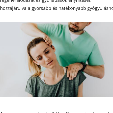
hozzájárulva a gyorsabb és hatékonyabb gyógyulásho