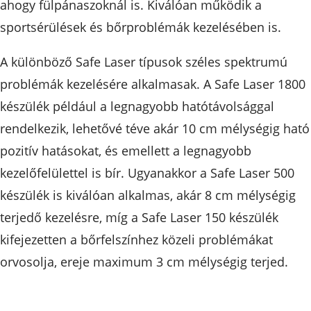
ahogy fülpánaszoknál is. Kiválóan működik a
sportsérülések és bőrproblémák kezelésében is.
A különböző Safe Laser típusok széles spektrumú
problémák kezelésére alkalmasak. A Safe Laser 1800
készülék például a legnagyobb hatótávolsággal
rendelkezik, lehetővé téve akár 10 cm mélységig ható
pozitív hatásokat, és emellett a legnagyobb
kezelőfelülettel is bír. Ugyanakkor a Safe Laser 500
készülék is kiválóan alkalmas, akár 8 cm mélységig
terjedő kezelésre, míg a Safe Laser 150 készülék
kifejezetten a bőrfelszínhez közeli problémákat
orvosolja, ereje maximum 3 cm mélységig terjed.