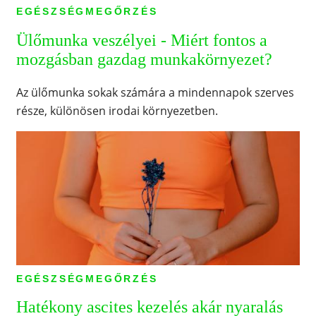
EGÉSZSÉGMEGŐRZÉS
Ülőmunka veszélyei - Miért fontos a
mozgásban gazdag munkakörnyezet?
Az ülőmunka sokak számára a mindennapok szerves
része, különösen irodai környezetben.
EGÉSZSÉGMEGŐRZÉS
Hatékony ascites kezelés akár nyaralás