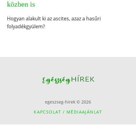
közben is
Hogyan alakult ki az ascites, azaz a hasűri
folyadékgyülem?
egeszseg-hirek © 2026
KAPCSOLAT / MÉDIAAJÁNLAT