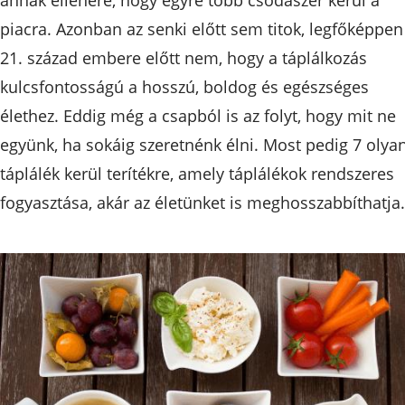
piacra. Azonban az senki előtt sem titok, legfőképpen
21. század embere előtt nem, hogy a táplálkozás
kulcsfontosságú a hosszú, boldog és egészséges
élethez. Eddig még a csapból is az folyt, hogy mit ne
együnk, ha sokáig szeretnénk élni. Most pedig 7 olya
táplálék kerül terítékre, amely táplálékok rendszeres
fogyasztása, akár az életünket is meghosszabbíthatja.