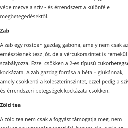
védelmezve a szív - és érrendszert a különféle
megbetegedésektől.
Zab
A zab egy rostban gazdag gabona, amely nem csak a
emésztésnek tesz jót, de a vércukorszintet is remekül
szabályozza. Ezzel csökken a 2-es típusú cukorbetegs
kockázata. A zab gazdag forrása a béta – glükánnak,
amely csökkenti a koleszterinszintet, ezzel pedig a szí
és érrendszeri betegségek kockázata csökken.
Zöld tea
A zöld tea nem csak a fogyást támogatja meg, nem