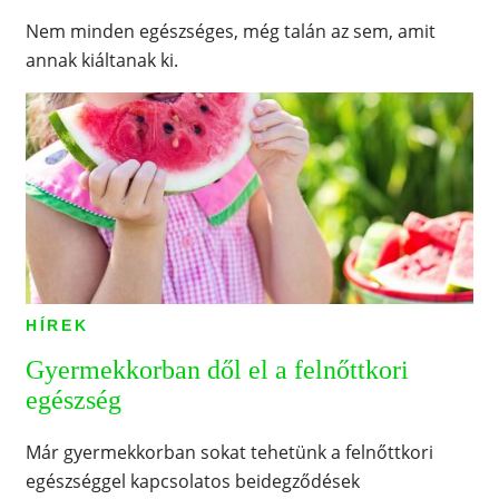
Nem minden egészséges, még talán az sem, amit
annak kiáltanak ki.
HÍREK
Gyermekkorban dől el a felnőttkori
egészség
Már gyermekkorban sokat tehetünk a felnőttkori
egészséggel kapcsolatos beidegződések