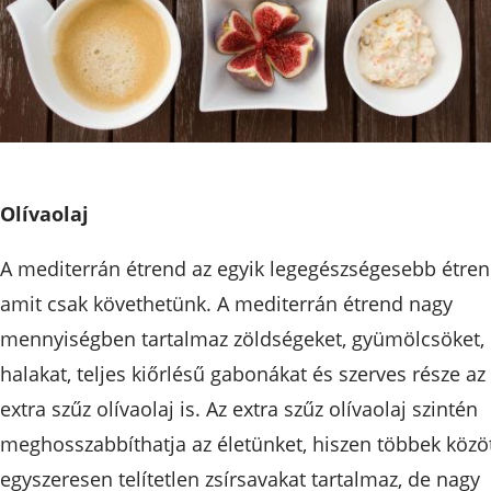
Olívaolaj
A mediterrán étrend az egyik legegészségesebb étren
amit csak követhetünk. A mediterrán étrend nagy
mennyiségben tartalmaz zöldségeket, gyümölcsöket,
halakat, teljes kiőrlésű gabonákat és szerves része az
extra szűz olívaolaj is. Az extra szűz olívaolaj szintén
meghosszabbíthatja az életünket, hiszen többek közö
egyszeresen telítetlen zsírsavakat tartalmaz, de nagy