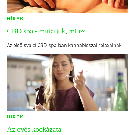
HÍREK
CBD spa - mutatjuk, mi ez
Az első svájci CBD-spa-ban kannabisszal relaxálnak.
HÍREK
Az evés kockázata