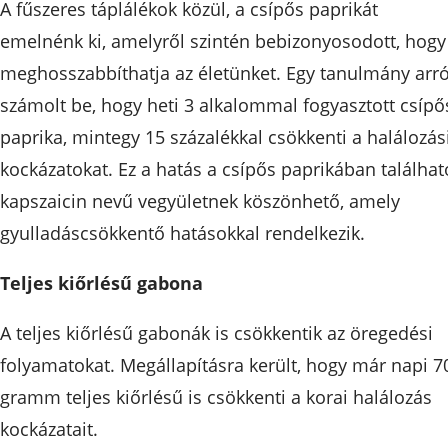
A fűszeres táplálékok közül, a csípős paprikát
emelnénk ki, amelyről szintén bebizonyosodott, hogy
meghosszabbíthatja az életünket. Egy tanulmány arró
számolt be, hogy heti 3 alkalommal fogyasztott csípő
paprika, mintegy 15 százalékkal csökkenti a halálozás
kockázatokat. Ez a hatás a csípős paprikában találhat
kapszaicin nevű vegyületnek köszönhető, amely
gyulladáscsökkentő hatásokkal rendelkezik.
Teljes kiőrlésű gabona
A teljes kiőrlésű gabonák is csökkentik az öregedési
folyamatokat. Megállapításra került, hogy már napi 7
gramm teljes kiőrlésű is csökkenti a korai halálozás
kockázatait.