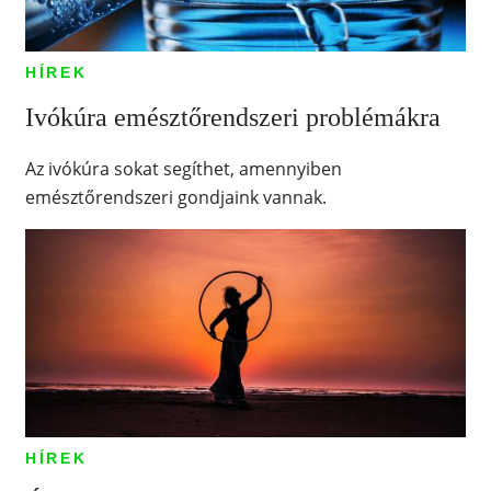
HÍREK
Ivókúra emésztőrendszeri problémákra
Az ivókúra sokat segíthet, amennyiben
emésztőrendszeri gondjaink vannak.
HÍREK