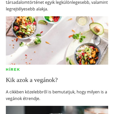
társadalomtörténet egyik legkülönlegesebb, valamint
legrejtélyesebb alakja.
HÍREK
Kik azok a vegánok?
A cikkben közelebbről is bemutatjuk, hogy milyen is a
vegánok étrendje.