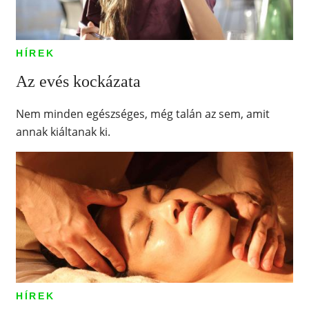
HÍREK
Az evés kockázata
Nem minden egészséges, még talán az sem, amit
annak kiáltanak ki.
HÍREK