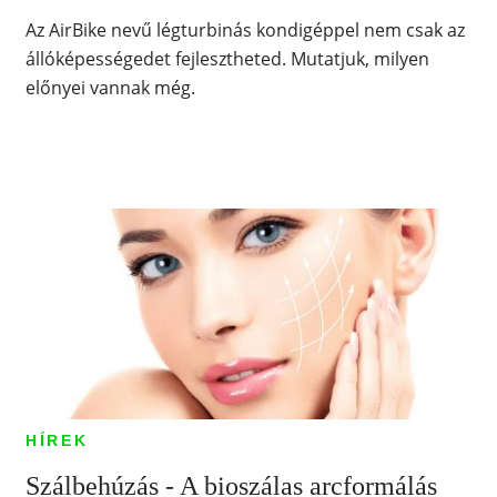
Az AirBike nevű légturbinás kondigéppel nem csak az
állóképességedet fejlesztheted. Mutatjuk, milyen
előnyei vannak még.
HÍREK
Szálbehúzás - A bioszálas arcformálás