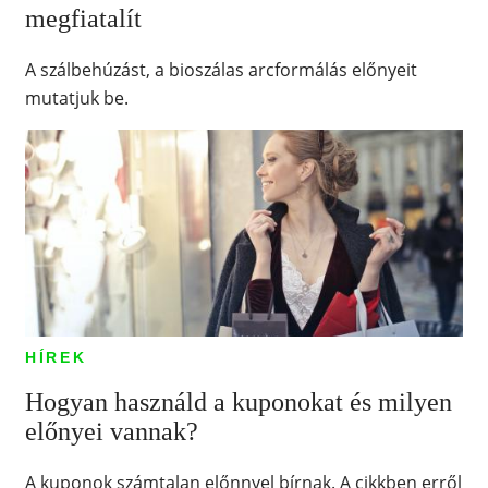
megfiatalít
A szálbehúzást, a bioszálas arcformálás előnyeit
mutatjuk be.
HÍREK
Hogyan használd a kuponokat és milyen
előnyei vannak?
A kuponok számtalan előnnyel bírnak. A cikkben erről