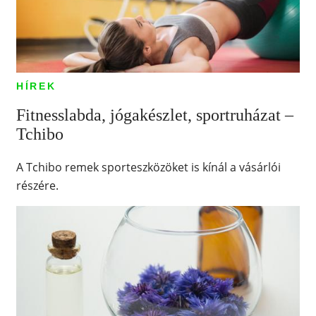
HÍREK
Fitnesslabda, jógakészlet, sportruházat –
Tchibo
A Tchibo remek sporteszközöket is kínál a vásárlói
részére.