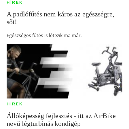
HÍREK
A padlófűtés nem káros az egészségre,
sőt!
Egészséges fűtés is létezik ma már.
HÍREK
Állóképesség fejlesztés - itt az AirBike
nevű légturbinás kondigép