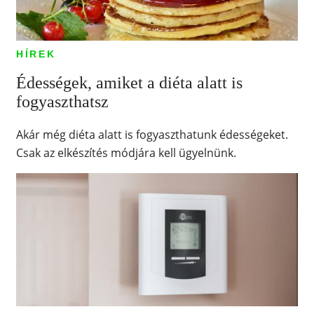
HÍREK
Édességek, amiket a diéta alatt is
fogyaszthatsz
Akár még diéta alatt is fogyaszthatunk édességeket.
Csak az elkészítés módjára kell ügyelnünk.