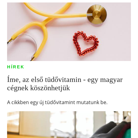
HÍREK
Íme, az első tüdővitamin - egy magyar
cégnek köszönhetjük
A cikkben egy új tüdővitamint mutatunk be.